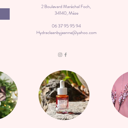
2 Boulevard Maréchal Foch,
34140, Mèze
06 37 95 95 94
Hydracleanbyjeanne@yahoo.com