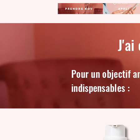
Prendre RDV
Appli
J'ai
Pour un objectif a
indispensables :