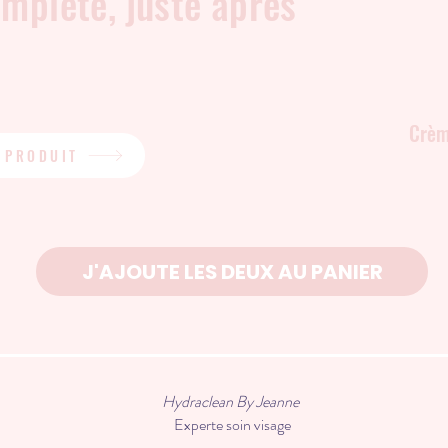
mplète, juste après
Crèm
 PRODUIT
J'AJOUTE LES DEUX AU PANIER
Hydraclean By Jeanne
Experte soin visage