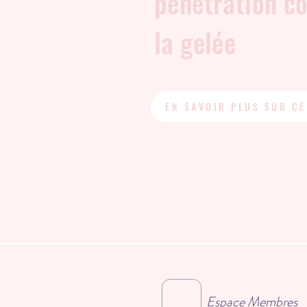
pénétration co
la gelée
EN SAVOIR PLUS SUR CE
Espace Membres