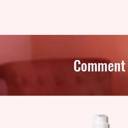
Comment b