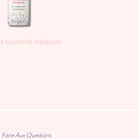
e concentrée repulpante
Foire Aux Questions