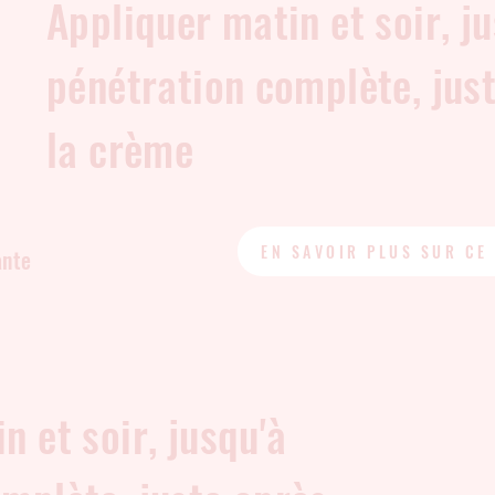
Appliquer matin et soir, j
pénétration complète, jus
la crème
EN SAVOIR PLUS SUR CE
ante
n et soir, jusqu'à