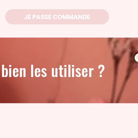
JE PASSE COMMANDE
ien les utiliser ?