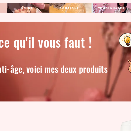
Soins
Boutique
Témoignages
 ce qu'il vous faut !
nti-âge, voici mes deux produits