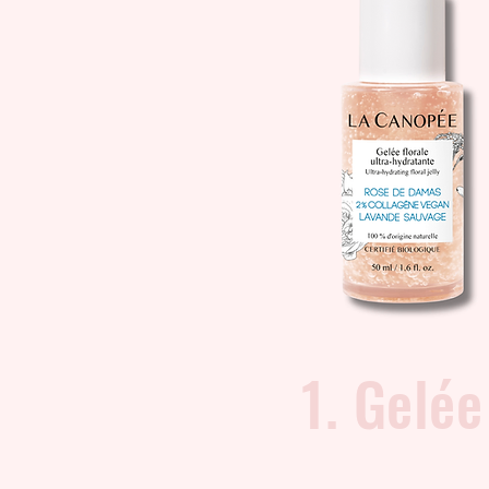
1. Gelée