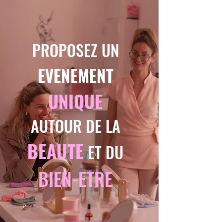
PROPOSEZ UN
EVENEMENT
UNIQUE
AUTOUR DE LA
BEAUTE
ET DU
BIEN-ETRE