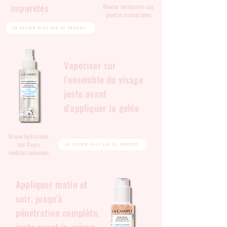
impuretés
Mousse nettoyante aux
plantes aromatiques
EN SAVOIR PLUS SUR CE PRODUIT
Vaporiser sur
l'ensemble du visage
juste avant
d'appliquer la gelée
Brume hydratante
aux fleurs
EN SAVOIR PLUS SUR CE PRODUIT
méditerranéennes
Appliquer matin et
soir, jusqu'à
pénétration complète,
juste avant la crème