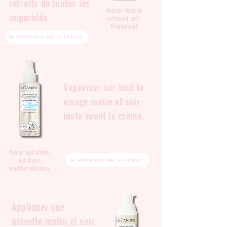
retraits de toutes les
Mousse douceur
impuretés
nettoyant anti-
tiraillement
EN SAVOIR PLUS SUR CE PRODUIT
Vaporiser sur tout le
visage matin et soir
juste avant la crème.
Brume hydratante
aux fleurs
EN SAVOIR PLUS SUR CE PRODUIT
méditerranéennes
Appliquer une
noisette matin et soir